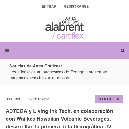
ENTRAR
REGISTRARSE
Noticias de Artes Gráficas:
ateria
Los adhesivos autoadhesivos de Fedrigoni presentan
Colo
materiales sensibles a la presión...
produ
Noticias
Envase flexible
CARTIFLEX
ACTEGA y Living Ink Tech, en colaboración
con Wai kea Hawaiian Volcanic Beverages,
desarrollan la primera tinta flexográfica UV