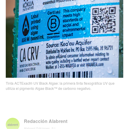
Tinta ACTExact® UV Black Algae: la primera tinta flexográfica UV que
utiliza el pigmento Algae Black™ de carbono negativo.
Redacción Alabrent
Alabrent Ediciones, S.L.