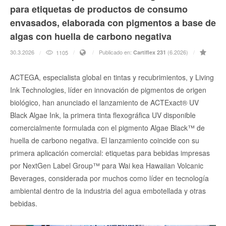
para etiquetas de productos de consumo
envasados, elaborada con pigmentos a base de
algas con huella de carbono negativa
30.3.2026
Publicado en:
(6.2026)
1105
Cartiflex 231
ACTEGA, especialista global en tintas y recubrimientos, y Living
Ink Technologies, líder en innovación de pigmentos de origen
biológico, han anunciado el lanzamiento de ACTExact® UV
Black Algae Ink, la primera tinta flexográfica UV disponible
comercialmente formulada con el pigmento Algae Black™ de
huella de carbono negativa. El lanzamiento coincide con su
primera aplicación comercial: etiquetas para bebidas impresas
por NextGen Label Group™ para Wai kea Hawaiian Volcanic
Beverages, considerada por muchos como líder en tecnología
ambiental dentro de la industria del agua embotellada y otras
bebidas.