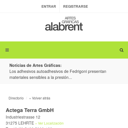
ENTRAR
REGISTRARSE
Noticias de Artes Gráficas:
ateria
Los adhesivos autoadhesivos de Fedrigoni presentan
Colo
materiales sensibles a la presión...
produ
Directorio
« Volver atrás
Actega Terra GmbH
Industriestrasse 12
31275 LEHRTE
» Ver Localización