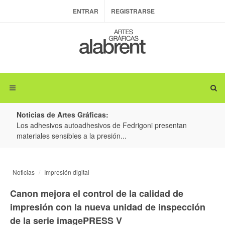
ENTRAR
REGISTRARSE
Noticias de Artes Gráficas:
ateria
Los adhesivos autoadhesivos de Fedrigoni presentan
Colo
materiales sensibles a la presión...
produ
Noticias
Impresión digital
Canon mejora el control de la calidad de
impresión con la nueva unidad de inspección
de la serie imagePRESS V