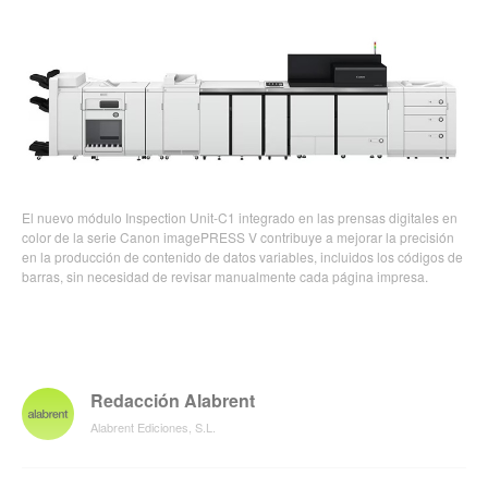
El nuevo módulo Inspection Unit-C1 integrado en las prensas digitales en
color de la serie Canon imagePRESS V contribuye a mejorar la precisión
en la producción de contenido de datos variables, incluidos los códigos de
barras, sin necesidad de revisar manualmente cada página impresa.
Redacción Alabrent
Alabrent Ediciones, S.L.