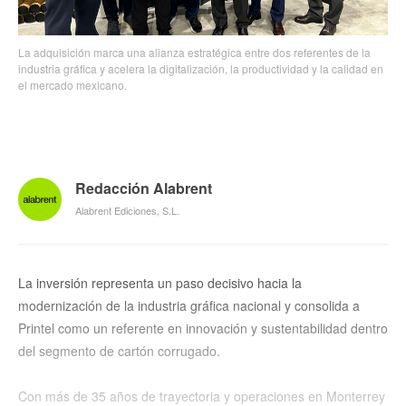
La adquisición marca una alianza estratégica entre dos referentes de la
industria gráfica y acelera la digitalización, la productividad y la calidad en
el mercado mexicano.
Redacción Alabrent
Alabrent Ediciones, S.L.
La inversión representa un paso decisivo hacia la
modernización de la industria gráfica nacional y consolida a
Printel como un referente en innovación y sustentabilidad dentro
del segmento de cartón corrugado.
Con más de 35 años de trayectoria y operaciones en Monterrey