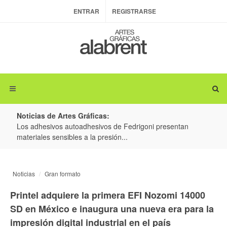
ENTRAR
REGISTRARSE
Noticias de Artes Gráficas:
ateria
Los adhesivos autoadhesivos de Fedrigoni presentan
Colo
materiales sensibles a la presión...
produ
Noticias
Gran formato
Printel adquiere la primera EFI Nozomi 14000
SD en México e inaugura una nueva era para la
impresión digital industrial en el país