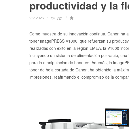
productividad y la fl
2.2.2026
721
Como muestra de su innovación continua, Canon ha an
tóner imagePRESS V1000, que refuerzan su productivida
realizadas con éxito en la región EMEA, la V1000 inc
incluyendo un sistema de alimentación por vacío, una 
para la manipulación de banners. Además, la imagePRE
tóner de hoja cortada de Canon, ha obtenido la máxim
impresiones, reafirmando el compromiso de la compañí