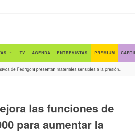
TAS
TV
AGENDA
ENTREVISTAS
PREMIUM
CARTI
ivos de Fedrigoni presentan materiales sensibles a la presión...
ejora las funciones de
0 para aumentar la