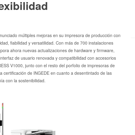
exibilidad
unciado múltiples mejoras en su impresora de producción con
d, fiabilidad y versatilidad. Con más de 700 instalaciones
orpora ahora nuevas actualizaciones de hardware y firmware,
interfaz de usuario renovada y compatibilidad con accesorios
SS V1000, junto con el resto del porfolio de impresoras de
a certificación de INGEDE en cuanto a desentintado de las
a con la sostenibilidad.