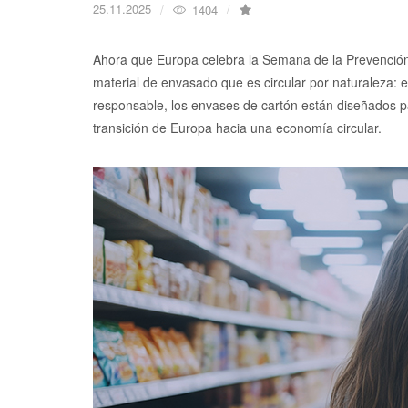
25.11.2025
1404
Ahora que Europa celebra la Semana de la Prevención
material de envasado que es circular por naturaleza: el
responsable, los envases de cartón están diseñados p
transición de Europa hacia una economía circular.