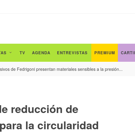
TAS
TV
AGENDA
ENTREVISTAS
PREMIUM
CARTI
ivos de Fedrigoni presentan materiales sensibles a la presión...
e reducción de
ara la circularidad