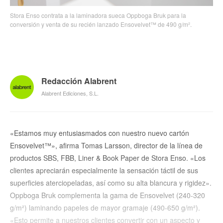
Stora Enso contrata a la laminadora sueca Oppboga Bruk para la
conversión y venta de su recién lanzado Ensovelvet™ de 490 g/m².
Redacción Alabrent
Alabrent Ediciones, S.L.
«Estamos muy entusiasmados con nuestro nuevo cartón
Ensovelvet™», afirma Tomas Larsson, director de la línea de
productos SBS, FBB, Liner & Book Paper de Stora Enso. «Los
clientes apreciarán especialmente la sensación táctil de sus
superficies aterciopeladas, así como su alta blancura y rigidez».
Oppboga Bruk complementa la gama de Ensovelvet (240-320
g/m²) laminando papeles de mayor gramaje (490-650 g/m²).
«Esto permite a nuestros clientes convertir con un aspecto y