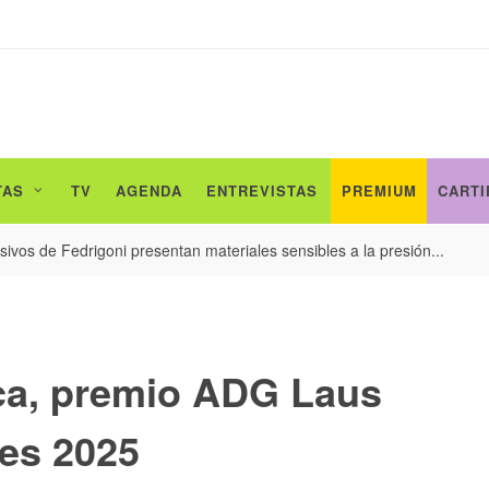
TAS
TV
AGENDA
ENTREVISTAS
PREMIUM
CARTI
ivos de Fedrigoni presentan materiales sensibles a la presión...
oca, premio ADG Laus
es 2025