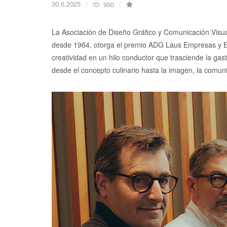
30.6.2025
950
La Asociación de Diseño Gráfico y Comunicación Visu
desde 1964, otorga el premio ADG Laus Empresas y Ent
creatividad en un hilo conductor que trasciende la ga
desde el concepto culinario hasta la imagen, la comuni