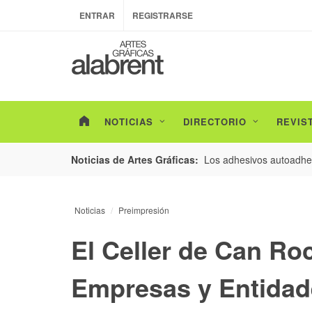
ENTRAR
REGISTRARSE
NOTICIAS
DIRECTORIO
REVIS
esarrollo de envases con un nuevo estudio de
Los adhesivos autoadhes
Noticias de Artes Gráficas:
Noticias
Preimpresión
El Celler de Can R
Empresas y Entidad