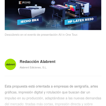
Descúbrelo en el evento de presentación All in One Tour.
Redacción Alabrent
Alabrent Ediciones, S.L.
Esta propuesta está orientada a empresas de serigrafía, artes
gráficas, impresión digital y rotulación que buscan dar un
impulso en su producción, adaptándose a las nuevas demandas
del mercado: tiradas más cortas, impresión directa y sobre