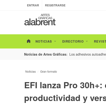
ENTRAR
REGISTRARSE
NOTICIAS
DIRECTORIO
REVIS
esarrollo de envases con un nuevo estudio de
Los adhesivos autoadhes
Noticias de Artes Gráficas:
Noticias
Gran formato
EFI lanza Pro 30h+:
productividad y vers