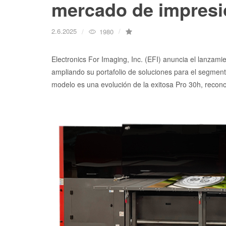
mercado de impresi
2.6.2025
1980
Electronics For Imaging, Inc. (EFI) anuncia el lanzamie
ampliando su portafolio de soluciones para el segment
modelo es una evolución de la exitosa Pro 30h, recono