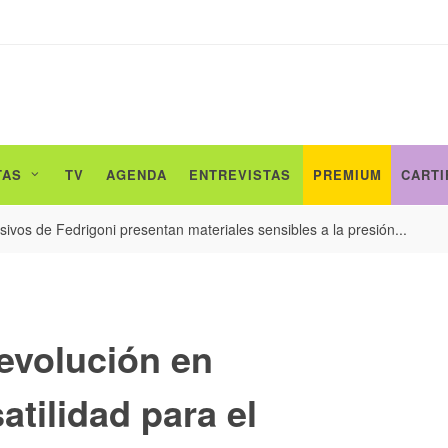
TAS
TV
AGENDA
ENTREVISTAS
PREMIUM
CARTI
ivos de Fedrigoni presentan materiales sensibles a la presión...
 evolución en
atilidad para el