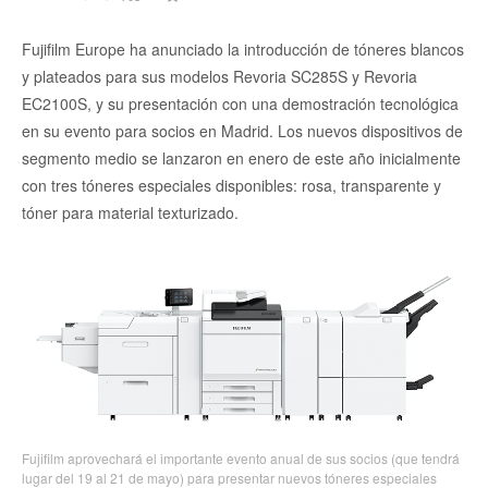
Fujifilm Europe ha anunciado la introducción de tóneres blancos
y plateados para sus modelos Revoria SC285S y Revoria
EC2100S, y su presentación con una demostración tecnológica
en su evento para socios en Madrid. Los nuevos dispositivos de
segmento medio se lanzaron en enero de este año inicialmente
con tres tóneres especiales disponibles: rosa, transparente y
tóner para material texturizado.
Fujifilm aprovechará el importante evento anual de sus socios (que tendrá
lugar del 19 al 21 de mayo) para presentar nuevos tóneres especiales