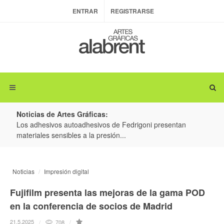
ENTRAR
REGISTRARSE
Noticias de Artes Gráficas:
ateria
Los adhesivos autoadhesivos de Fedrigoni presentan
Colo
materiales sensibles a la presión...
produ
Noticias
Impresión digital
Fujifilm presenta las mejoras de la gama POD
en la conferencia de socios de Madrid
21.5.2025
708