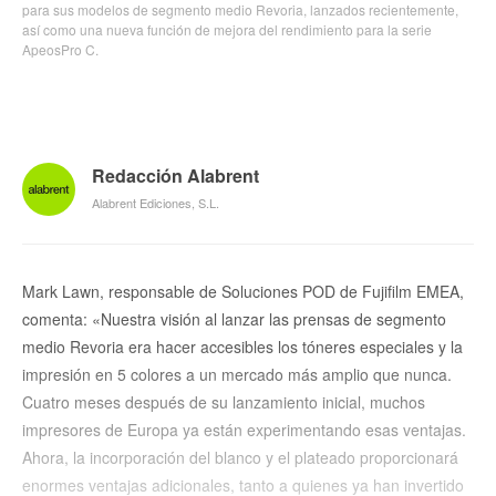
para sus modelos de segmento medio Revoria, lanzados recientemente,
así como una nueva función de mejora del rendimiento para la serie
ApeosPro C.
Redacción Alabrent
Alabrent Ediciones, S.L.
Mark Lawn, responsable de Soluciones POD de Fujifilm EMEA,
comenta: «Nuestra visión al lanzar las prensas de segmento
medio Revoria era hacer accesibles los tóneres especiales y la
impresión en 5 colores a un mercado más amplio que nunca.
Cuatro meses después de su lanzamiento inicial, muchos
impresores de Europa ya están experimentando esas ventajas.
Ahora, la incorporación del blanco y el plateado proporcionará
enormes ventajas adicionales, tanto a quienes ya han invertido