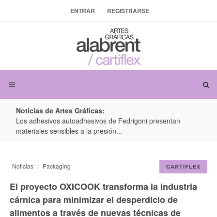
ENTRAR
REGISTRARSE
Noticias de Artes Gráficas:
ateria
Los adhesivos autoadhesivos de Fedrigoni presentan
Colo
materiales sensibles a la presión...
produ
Noticias
Packaging
CARTIFLEX
El proyecto OXICOOK transforma la industria
cárnica para minimizar el desperdicio de
alimentos a través de nuevas técnicas de