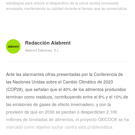
estrategias para reducir el desperdicio de la carne cocida loncheada
envasada, manteniendo su calidad durante el tiempo que se comercializa.
Redacción Alabrent
Alabrent Ediciones, S.L.
Ante las alarmantes cifras presentadas por la Conferencia de
las Naciones Unidas sobre el Cambio Climático de 2023
(COP28), que señalan que el 40% de los alimentos producidos
terminan como residuos, contribuyendo entre el 8% y el 10% de
las emisiones de gases de efecto invernadero, y con la
previsión de que en 2030 se pierdan o desperdicien 2.100
millones de toneladas de alimentos, el proyecto OXICOOK se ha
marcado como objetivo luchar contra esta problemática.