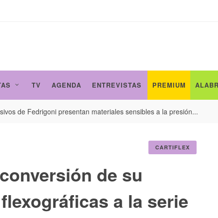
TAS
TV
AGENDA
ENTREVISTAS
PREMIUM
ALAB
ivos de Fedrigoni presentan materiales sensibles a la presión...
CARTIFLEX
 conversión de su
flexográficas a la serie