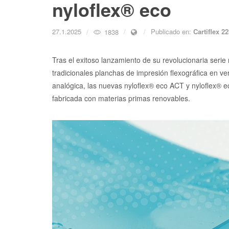
nyloflex® eco
27.1.2025
Publicado en:
Cartiflex 2
1838
Tras el exitoso lanzamiento de su revolucionaria serie
tradicionales planchas de impresión flexográfica en v
analógica, las nuevas nyloflex® eco ACT y nyloflex® 
fabricada con materias primas renovables.