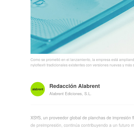
Como se prometió en el lanzamiento, la empresa está ampliand
nyloflex® tradicionales existentes con versiones nuevas y más 
Redacción Alabrent
Alabrent Ediciones, S.L.
XSYS, un proveedor global de planchas de impresión f
de preimpresión, continúa contribuyendo a un futuro má