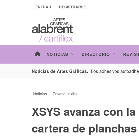
ENTRAR
REGISTRARSE
NOTICIAS
DIRECTORIO
REVIS
esarrollo de envases con un nuevo estudio de
Los adhesivos autoadhes
Noticias de Artes Gráficas:
Noticias
Envase flexible
XSYS avanza con la
cartera de planchas 