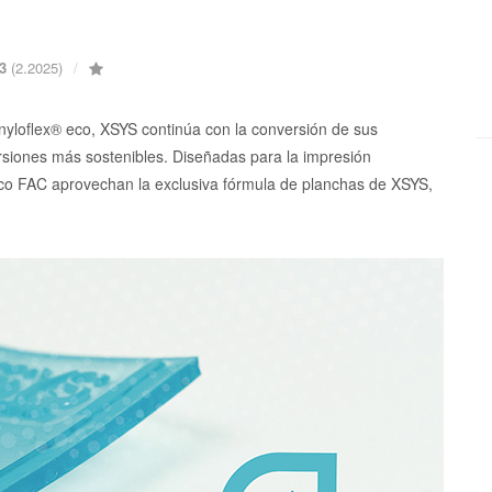
23
(2.2025)
 nyloflex® eco, XSYS continúa con la conversión de sus
ersiones más sostenibles. Diseñadas para la impresión
eco FAC aprovechan la exclusiva fórmula de planchas de XSYS,