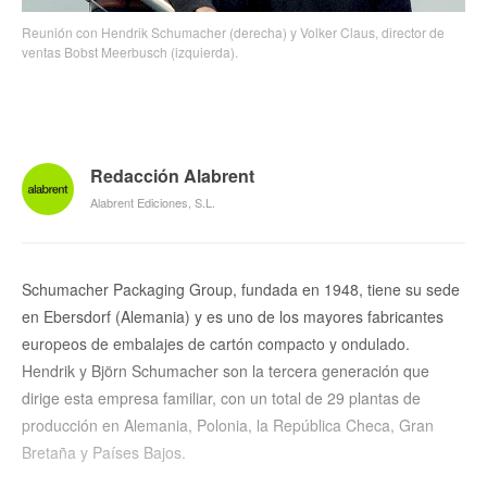
Reunión con Hendrik Schumacher (derecha) y Volker Claus, director de
ventas Bobst Meerbusch (izquierda).
Redacción Alabrent
Alabrent Ediciones, S.L.
Schumacher Packaging Group, fundada en 1948, tiene su sede
en Ebersdorf (Alemania) y es uno de los mayores fabricantes
europeos de embalajes de cartón compacto y ondulado.
Hendrik y Björn Schumacher son la tercera generación que
dirige esta empresa familiar, con un total de 29 plantas de
producción en Alemania, Polonia, la República Checa, Gran
Bretaña y Países Bajos.