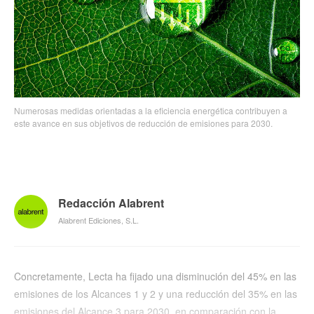
Numerosas medidas orientadas a la eficiencia energética contribuyen a
este avance en sus objetivos de reducción de emisiones para 2030.
Redacción Alabrent
Alabrent Ediciones, S.L.
Concretamente, Lecta ha fijado una disminución del 45% en las
emisiones de los Alcances 1 y 2 y una reducción del 35% en las
emisiones del Alcance 3 para 2030, en comparación con la