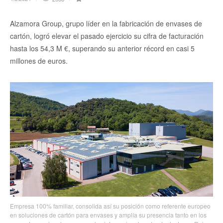
Alzamora Group, grupo líder en la fabricación de envases de
cartón, logró elevar el pasado ejercicio su cifra de facturación
hasta los 54,3 M €, superando su anterior récord en casi 5
millones de euros.
Empresa 100% familiar, consolida así su posición como referente europeo
en soluciones de cartón para envases y amplía su presencia tanto en los