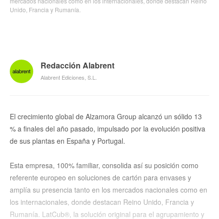
mercados nacionales como en los internacionales, donde destacan Reino
Unido, Francia y Rumanía.
Redacción Alabrent
Alabrent Ediciones, S.L.
El crecimiento global de Alzamora Group alcanzó un sólido 13
% a finales del año pasado, impulsado por la evolución positiva
de sus plantas en España y Portugal.
Esta empresa, 100% familiar, consolida así su posición como
referente europeo en soluciones de cartón para envases y
amplía su presencia tanto en los mercados nacionales como en
los internacionales, donde destacan Reino Unido, Francia y
Rumanía. LatCub®, la solución original para el agrupamiento y