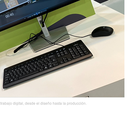
rabajo digital, desde el diseño hasta la producción.