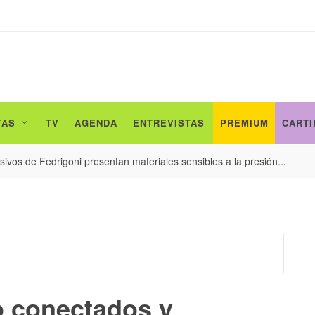
TAS
TV
AGENDA
ENTREVISTAS
PREMIUM
CARTI
ivos de Fedrigoni presentan materiales sensibles a la presión...
jo conectados y