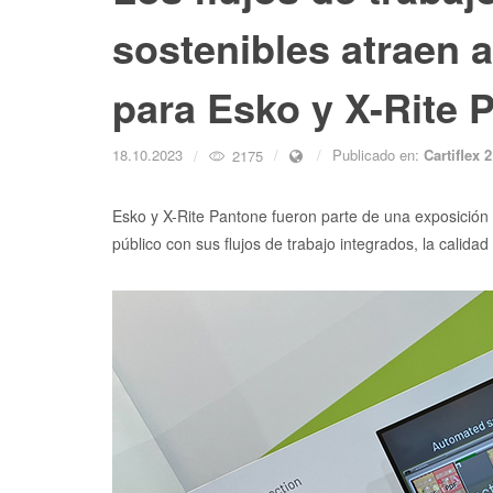
sostenibles atraen 
para Esko y X-Rite 
18.10.2023
Publicado en:
Cartiflex 
2175
Esko y X-Rite Pantone fueron parte de una exposición 
público con sus flujos de trabajo integrados, la calidad 