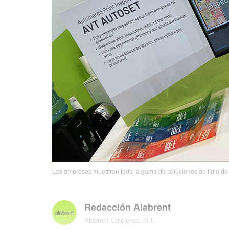
Las empresas muestran toda la gama de soluciones de flujo de t
Redacción Alabrent
Alabrent Ediciones, S.L.