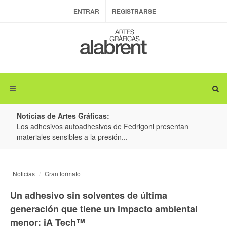
ENTRAR
REGISTRARSE
Noticias de Artes Gráficas:
ateria
Los adhesivos autoadhesivos de Fedrigoni presentan
Colo
materiales sensibles a la presión...
produ
Noticias
Gran formato
Un adhesivo sin solventes de última
generación que tiene un impacto ambiental
menor: iA Tech™