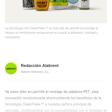
La tecnología AD CleanFlake™ va más allá de permitir el reciclaje al
ofrecer un rendimiento excepcional en cuanto a adhesión, claridad y
conversión.
Redacción Alabrent
Alabrent Ediciones, S.L.
Ya como líder en permitir el reciclaje de plásticos PET, esta
innovación revolucionaria ahora extiende los beneficios de la
tecnología CleanFlake™ a nuestra cartera principal de
películas, combinándola con la compatibilidad con el reciclaje de