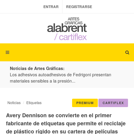
ENTRAR
REGISTRARSE
Noticias de Artes Gráficas:
ateria
Los adhesivos autoadhesivos de Fedrigoni presentan
Colo
materiales sensibles a la presión...
produ
Noticias
Etiquetas
PREMIUM
CARTIFLEX
Avery Dennison se convierte en el primer
fabricante de etiquetas que permite el reciclaje
de plástico rígido en su cartera de películas