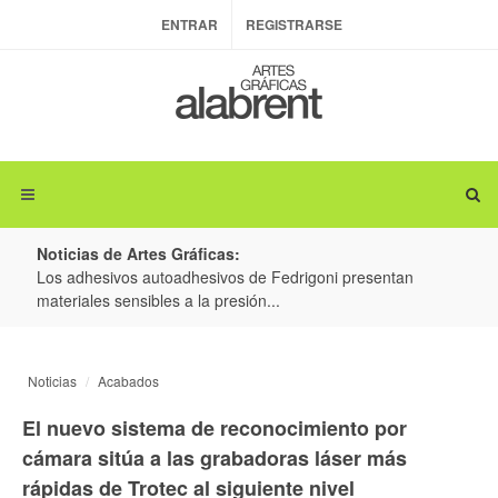
ENTRAR
REGISTRARSE
Noticias de Artes Gráficas:
ateria
Los adhesivos autoadhesivos de Fedrigoni presentan
Colo
materiales sensibles a la presión...
produ
Noticias
Acabados
El nuevo sistema de reconocimiento por
cámara sitúa a las grabadoras láser más
rápidas de Trotec al siguiente nivel