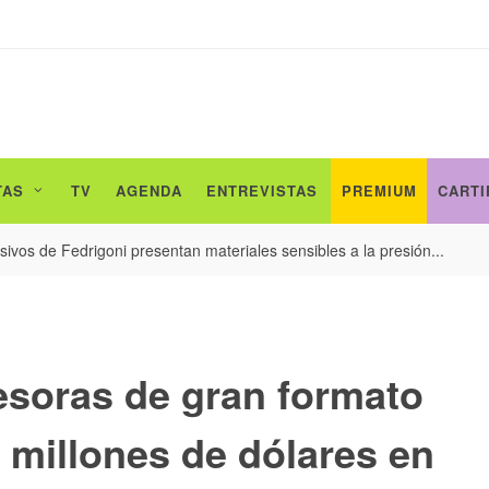
TAS
TV
AGENDA
ENTREVISTAS
PREMIUM
CARTI
ivos de Fedrigoni presentan materiales sensibles a la presión...
esoras de gran formato
0 millones de dólares en