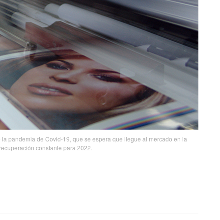
de la pandemia de Covid-19, que se espera que llegue al mercado en la
 recuperación constante para 2022.