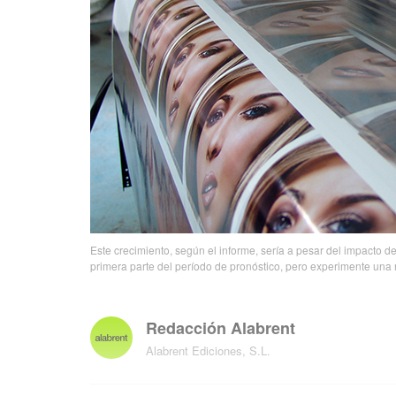
Este crecimiento, según el informe, sería a pesar del impacto 
primera parte del período de pronóstico, pero experimente una
Redacción Alabrent
Alabrent Ediciones, S.L.