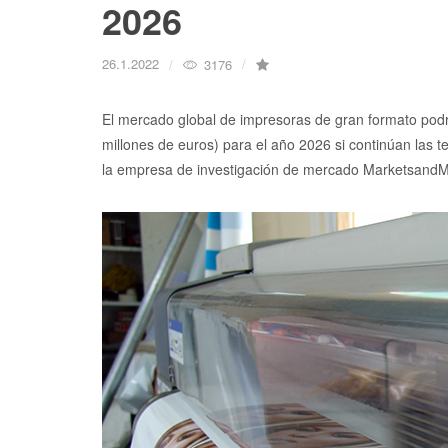
2026
26.1.2022
3176
El mercado global de impresoras de gran formato podr
millones de euros) para el año 2026 si continúan las 
la empresa de investigación de mercado MarketsandM