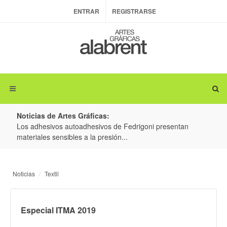
ENTRAR
REGISTRARSE
Noticias de Artes Gráficas:
ateria
Los adhesivos autoadhesivos de Fedrigoni presentan
Colo
materiales sensibles a la presión...
produ
Noticias
Textil
Especial ITMA 2019