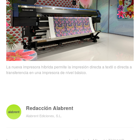
La nueva impresora híbrida permite la impresión directa a textil o directa a
transferencia en una impresora de nivel básico.
Redacción Alabrent
Alabrent Ediciones, S.L.