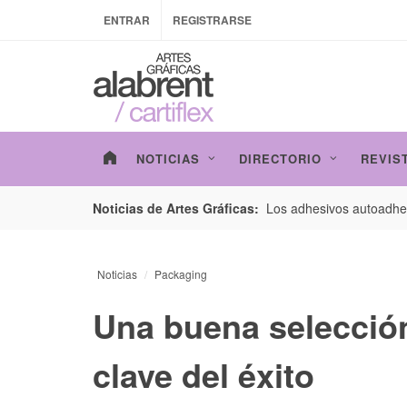
ENTRAR
REGISTRARSE
NOTICIAS
DIRECTORIO
REVIS
esarrollo de envases con un nuevo estudio de
Los adhesivos autoadhes
Noticias de Artes Gráficas:
Noticias
Packaging
Una buena selección
clave del éxito