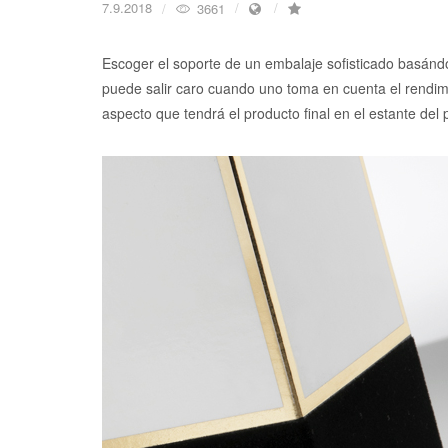
7.9.2018
3661
Escoger el soporte de un embalaje sofisticado basándos
puede salir caro cuando uno toma en cuenta el rendimi
aspecto que tendrá el producto final en el estante del 