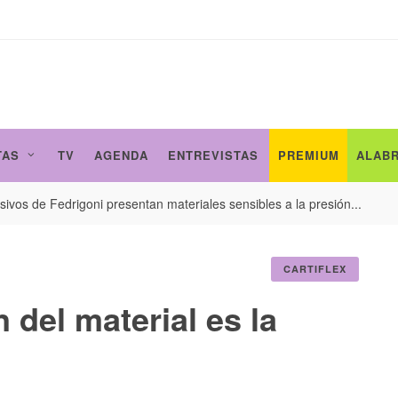
TAS
TV
AGENDA
ENTREVISTAS
PREMIUM
ALAB
ivos de Fedrigoni presentan materiales sensibles a la presión...
CARTIFLEX
 del material es la