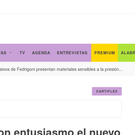
TAS
TV
AGENDA
ENTREVISTAS
PREMIUM
ALAB
ivos de Fedrigoni presentan materiales sensibles a la presión...
CARTIFLEX
on entusiasmo el nuevo