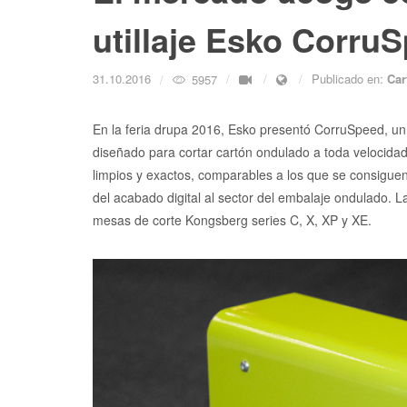
utillaje Esko Corru
31.10.2016
Publicado en:
Car
5957
En la feria drupa 2016, Esko presentó CorruSpeed, u
diseñado para cortar cartón ondulado a toda velocidad
limpios y exactos, comparables a los que se consiguen 
del acabado digital al sector del embalaje ondulado. 
mesas de corte Kongsberg series C, X, XP y XE.