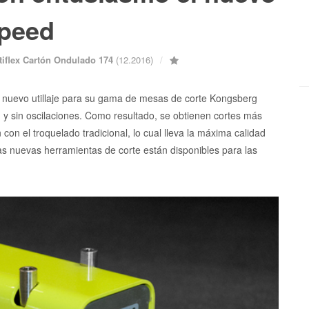
Speed
tiflex Cartón Ondulado 174
(12.2016)
n nuevo utillaje para su gama de mesas de corte Kongsberg
 y sin oscilaciones. Como resultado, se obtienen cortes más
con el troquelado tradicional, lo cual lleva la máxima calidad
Las nuevas herramientas de corte están disponibles para las