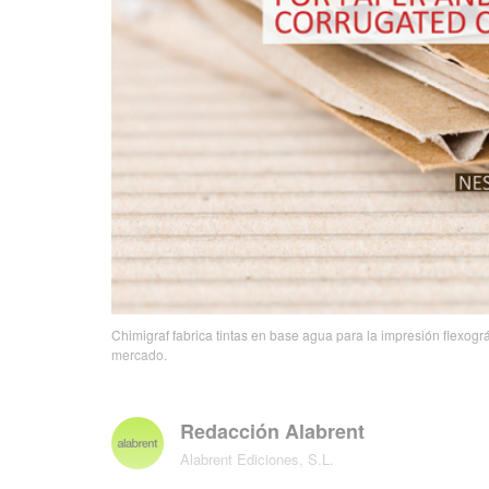
Chimigraf fabrica tintas en base agua para la impresión flexog
mercado.
Redacción Alabrent
Alabrent Ediciones, S.L.