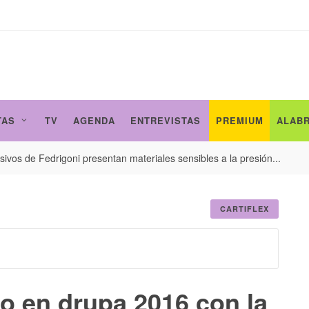
TAS
TV
AGENDA
ENTREVISTAS
PREMIUM
ALAB
ivos de Fedrigoni presentan materiales sensibles a la presión...
CARTIFLEX
o en drupa 2016 con la