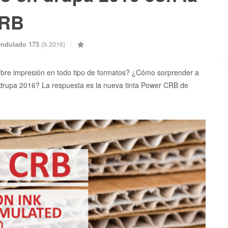
CRB
 Ondulado 173
(9.2016)
bre impresión en todo tipo de formatos? ¿Cómo sorprender a
n drupa 2016? La respuesta es la nueva tinta Power CRB de