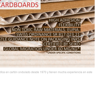
ráfica en cartón ondulado desde 1970 y tienen mucha experiencia en este