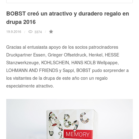
BOBST creó un atractivo y duradero regalo en
drupa 2016
19.9.2016
3374
Gracias al entusiasta apoyo de los socios patrocinadores
Druckpartner Essen, Grieger Offsetdruck, Henkel, HESSE
Stanzwerkzeuge, KOHLSCHEIN, HANS KOLB Wellpappe,
LOHMANN AND FRIENDS y Sappi, BOBST pudo sorprender a
los visitantes de la drupa de este año con un regalo
especialmente atractivo.