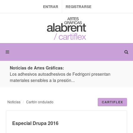
ENTRAR
REGISTRARSE
Noticias de Artes Gráficas:
ateria
Los adhesivos autoadhesivos de Fedrigoni presentan
Colo
materiales sensibles a la presión...
produ
Noticias
Cartón ondulado
CARTIFLEX
Especial Drupa 2016