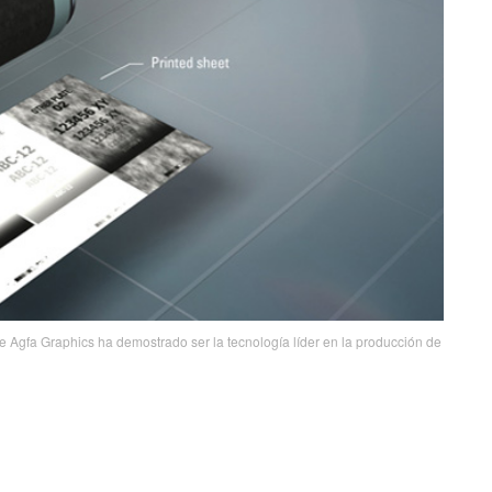
Agfa Graphics ha demostrado ser la tecnología líder en la producción de