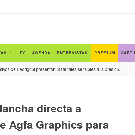
TAS
TV
AGENDA
ENTREVISTAS
PREMIUM
CARTI
ivos de Fedrigoni presentan materiales sensibles a la presión...
lancha directa a
e Agfa Graphics para