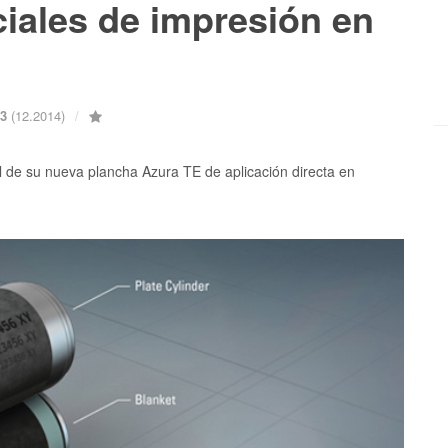
iales de impresión en
53
(12.2014)
al de su nueva plancha Azura TE de aplicación directa en