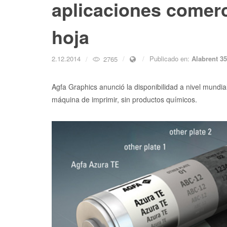
aplicaciones comerc
hoja
2.12.2014
Publicado en:
Alabrent 3
2765
Agfa Graphics anunció la disponibilidad a nivel mundi
máquina de imprimir, sin productos químicos.