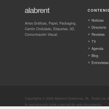
CONTENI
Noticias
Artes Gráficas, Papel, Packaging,
Directorio
Cartón Ondulado, Etiquetas, 3D,
Comunicación Visual.
Revistas
TV
Agenda
Blog
Entrevistas
Copyrights © 2026 Alabrent Ediciones, SL. Todos los 
la reproducción total o parcial de este documento.