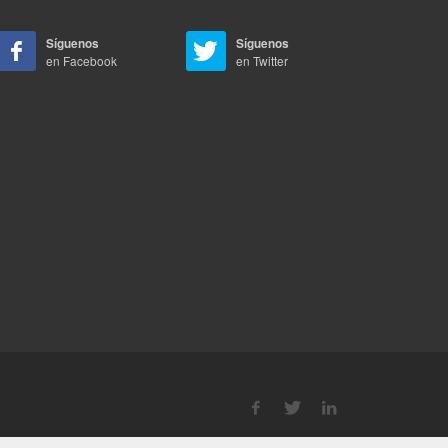
Síguenos
Síguenos
en Facebook
en Twitter