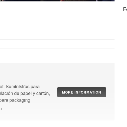
F
t, Suministros para
MORE INFORMATION
ulación de papel y cartón,
 para packaging
a