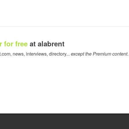
 for free
at alabrent
t.com, news, interviews, directory...
except the Premium content
.