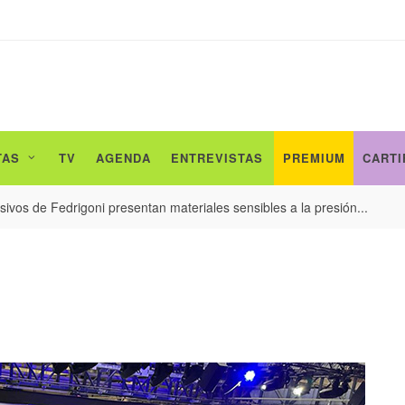
TAS
TV
AGENDA
ENTREVISTAS
PREMIUM
CARTI
ivos de Fedrigoni presentan materiales sensibles a la presión...