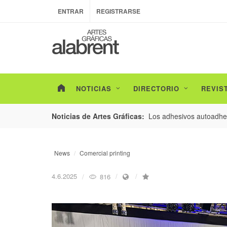
ENTRAR
REGISTRARSE
NOTICIAS
DIRECTORIO
REVIS
esarrollo de envases con un nuevo estudio de
Los adhesivos autoadhes
Noticias de Artes Gráficas:
News
Comercial printing
4.6.2025
816