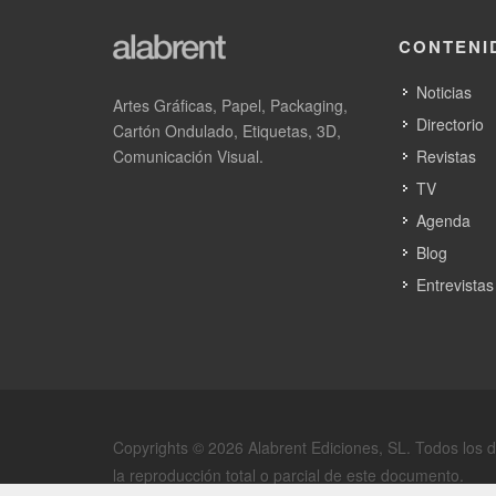
CONTENI
Noticias
Artes Gráficas, Papel, Packaging,
Directorio
Cartón Ondulado, Etiquetas, 3D,
Comunicación Visual.
Revistas
TV
Agenda
Blog
Entrevistas
Copyrights © 2026 Alabrent Ediciones, SL. Todos los 
la reproducción total o parcial de este documento.