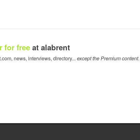
 for free
at alabrent
t.com, news, interviews, directory...
except the Premium content
.