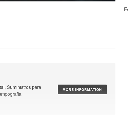
F
al, Suministros para
MORE INFORMATION
tampografía