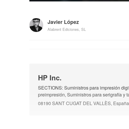
Javier López
Alabrent Ediciones, SL
HP Inc.
SECTIONS: Suministros para impresión digit
preimpresión, Suministros para serigrafía y 
08190 SANT CUGAT DEL VALLÈS, España