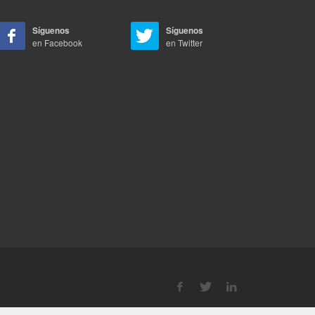
Síguenos
Síguenos
en Facebook
en Twitter