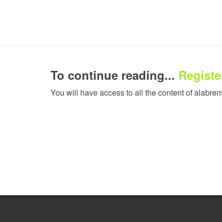
To continue reading...
Register
You will have access to all the content of alabren