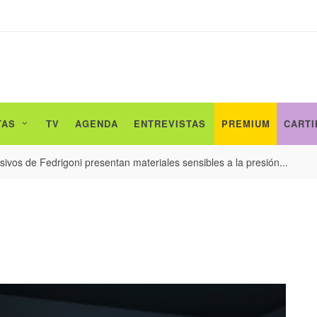
TAS
TV
AGENDA
ENTREVISTAS
PREMIUM
CARTI
ivos de Fedrigoni presentan materiales sensibles a la presión...