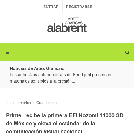
ENTRAR
REGISTRARSE
Noticias de Artes Gráficas:
ateria
Los adhesivos autoadhesivos de Fedrigoni presentan
Colo
materiales sensibles a la presión...
produ
Latinoamérica
Gran formato
Printel recibe la primera EFI Nozomi 14000 SD
de México y eleva el estándar de la
comunicación visual nacional