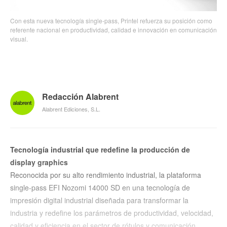
Con esta nueva tecnología single-pass, Printel refuerza su posición como
referente nacional en productividad, calidad e innovación en comunicación
visual.
Redacción Alabrent
Alabrent Ediciones, S.L.
Tecnología industrial que redefine la producción de
display graphics
Reconocida por su alto rendimiento industrial, la plataforma
single-pass EFI Nozomi 14000 SD en una tecnología de
impresión digital industrial diseñada para transformar la
industria y redefine los parámetros de productividad, velocidad,
calidad y eficiencia en el sector de rótulos y comunicación