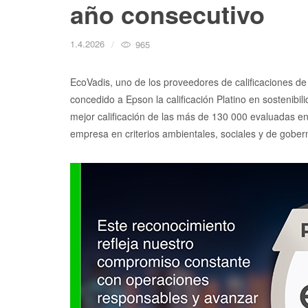
año consecutivo
1.4.2026
965
EcoVadis, uno de los proveedores de calificaciones de
concedido a Epson la calificación Platino en sostenib
mejor calificación de las más de 130 000 evaluadas en 
empresa en criterios ambientales, sociales y de gobe