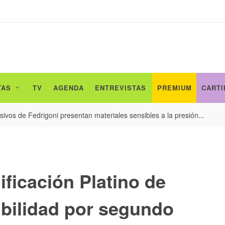
TAS
TV
AGENDA
ENTREVISTAS
PREMIUM
CARTI
ivos de Fedrigoni presentan materiales sensibles a la presión...
ificación Platino de
bilidad por segundo