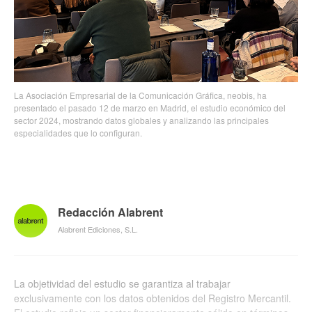
La Asociación Empresarial de la Comunicación Gráfica, neobis, ha
presentado el pasado 12 de marzo en Madrid, el estudio económico del
sector 2024, mostrando datos globales y analizando las principales
especialidades que lo configuran.
Redacción Alabrent
Alabrent Ediciones, S.L.
La objetividad del estudio se garantiza al trabajar
exclusivamente con los datos obtenidos del Registro Mercantil.