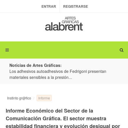
ENTRAR
REGISTRARSE
Noticias de Artes Gráficas:
ateria
Los adhesivos autoadhesivos de Fedrigoni presentan
Colo
materiales sensibles a la presión...
produ
Informe
Instinto gr@fico
Informe Económico del Sector de la
Comunicación Gráfica. El sector muestra
estabilidad financiera y evolución desigual por