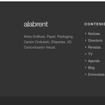
CONTENI
Noticias
Artes Gráficas, Papel, Packaging,
Directorio
Cartón Ondulado, Etiquetas, 3D,
Comunicación Visual.
Revistas
TV
Agenda
Blog
Entrevistas