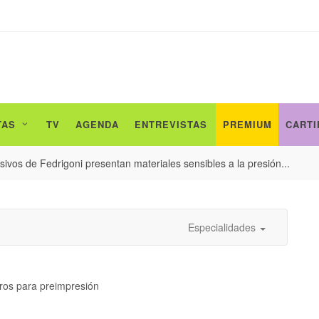
TAS
TV
AGENDA
ENTREVISTAS
PREMIUM
CARTI
ivos de Fedrigoni presentan materiales sensibles a la presión...
Especialidades
tros para preimpresión