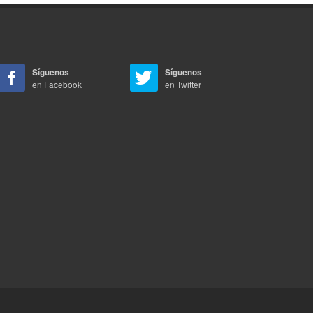
Síguenos
Síguenos
en Facebook
en Twitter