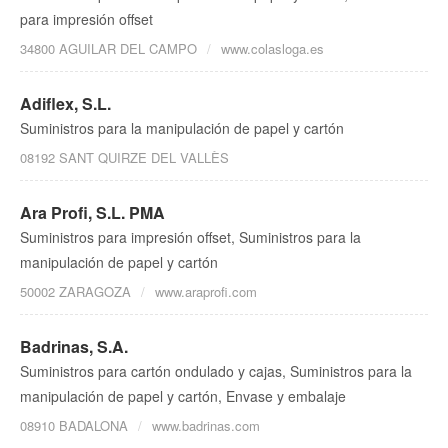
para impresión offset
34800 AGUILAR DEL CAMPO
www.colasloga.es
Adiflex, S.L.
Suministros para la manipulación de papel y cartón
08192 SANT QUIRZE DEL VALLÈS
Ara Profi, S.L. PMA
Suministros para impresión offset, Suministros para la
manipulación de papel y cartón
50002 ZARAGOZA
www.araprofi.com
Badrinas, S.A.
Suministros para cartón ondulado y cajas, Suministros para la
manipulación de papel y cartón, Envase y embalaje
08910 BADALONA
www.badrinas.com