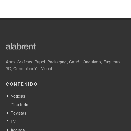
Artes Gráficas, Papel, Packaging, Cartón Ondulado, Etiquetas,
3D, Comunicación Visual.
CONTENIDO
Noticias
Directorio
Revistas
TV
Agenda