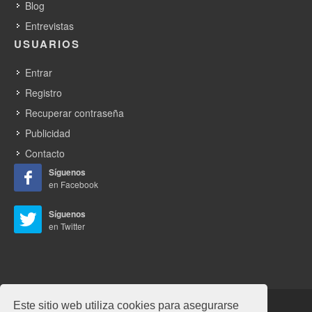
Blog
Entrevistas
USUARIOS
Entrar
Registro
Recuperar contraseña
Publicidad
Contacto
Síguenos
en Facebook
Síguenos
en Twitter
Este sitio web utiliza cookies para asegurarse