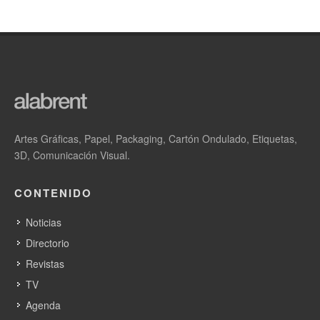
Artes Gráficas, Papel, Packaging, Cartón Ondulado, Etiquetas,
3D, Comunicación Visual.
CONTENIDO
Noticias
Directorio
Revistas
TV
Agenda