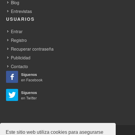
Blog
Entrevistas
USUARIOS
Entrar
Registro
Recuperar contraseña
Publicidad
Contacto
Síguenos
en Facebook
Síguenos
en Twitter
Este sitio web utiliza cookies para asegurarse