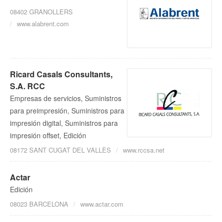
08402 GRANOLLERS
www.alabrent.com
Ricard Casals Consultants,
S.A. RCC
Empresas de servicios, Suministros
para preimpresión, Suministros para
impresión digital, Suministros para
impresión offset, Edición
08172 SANT CUGAT DEL VALLÈS
www.rccsa.net
Actar
Edición
08023 BARCELONA
www.actar.com