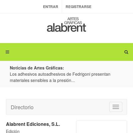
ENTRAR
REGISTRARSE
Noticias de Artes Gráficas:
ateria
Los adhesivos autoadhesivos de Fedrigoni presentan
Colo
materiales sensibles a la presión...
produ
Directorio
Toggle
navigatio
Alabrent Ediciones, S.L.
Edición