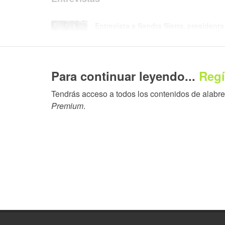
Entrevista a Sandra Sierra, president
Para continuar leyendo...
Regí
Tendrás acceso a todos los contenidos de alabrent
Premium
.