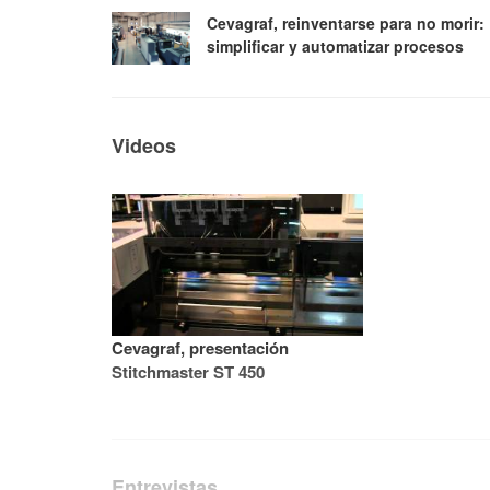
Cevagraf, reinventarse para no morir:
simplificar y automatizar procesos
Videos
Cevagraf, presentación
Stitchmaster ST 450
Entrevistas