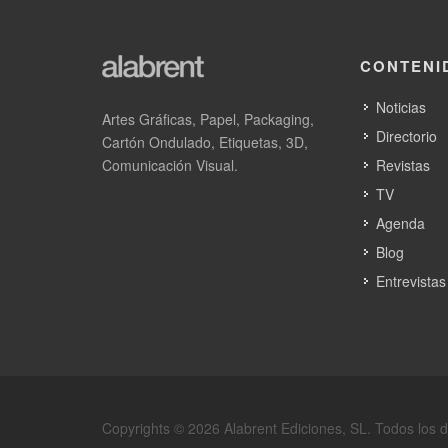
CONTENI
Noticias
Artes Gráficas, Papel, Packaging,
Directorio
Cartón Ondulado, Etiquetas, 3D,
Comunicación Visual.
Revistas
TV
Agenda
Blog
Entrevistas
Copyrights © 2026 Alabrent Ediciones, SL. Todos los 