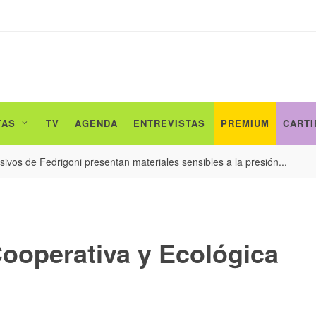
TAS
TV
AGENDA
ENTREVISTAS
PREMIUM
CARTI
ivos de Fedrigoni presentan materiales sensibles a la presión...
ooperativa y Ecológica