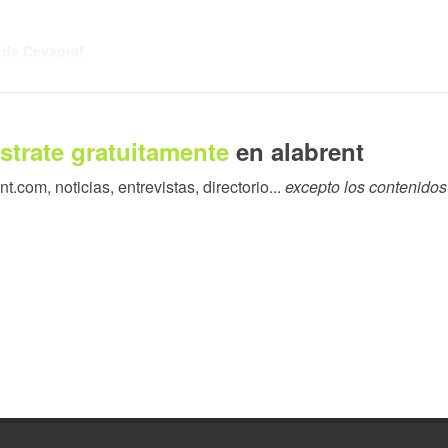
a de Cevagraf
strate gratuitamente
en alabrent
.com, noticias, entrevistas, directorio...
excepto los contenidos