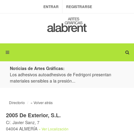
ENTRAR
REGISTRARSE
Noticias de Artes Gráficas:
ateria
Los adhesivos autoadhesivos de Fedrigoni presentan
Colo
materiales sensibles a la presión...
produ
Directorio
« Volver atrás
2005 De Exterior, S.L.
C/. Javier Sanz, 7
04004 ALMERÍA
» Ver Localización