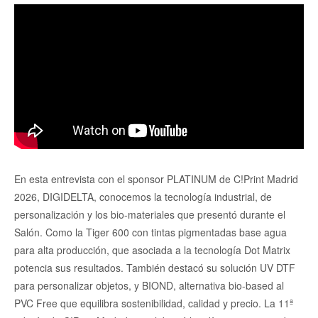
En esta entrevista con el sponsor PLATINUM de C!Print Madrid
2026, DIGIDELTA, conocemos la tecnología industrial, de
personalización y los bio-materiales que presentó durante el
Salón. Como la Tiger 600 con tintas pigmentadas base agua
para alta producción, que asociada a la tecnología Dot Matrix
potencia sus resultados. También destacó su solución UV DTF
para personalizar objetos, y BIOND, alternativa bio-based al
PVC Free que equilibra sostenibilidad, calidad y precio. La 11ª