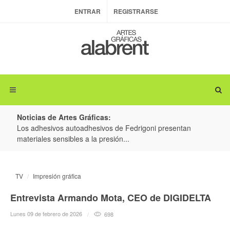
ENTRAR
REGISTRARSE
Noticias de Artes Gráficas:
ateria
Los adhesivos autoadhesivos de Fedrigoni presentan
Colo
materiales sensibles a la presión...
produ
TV
Impresión gráfica
Entrevista Armando Mota, CEO de DIGIDELTA
Lunes 09 de febrero de 2026
698