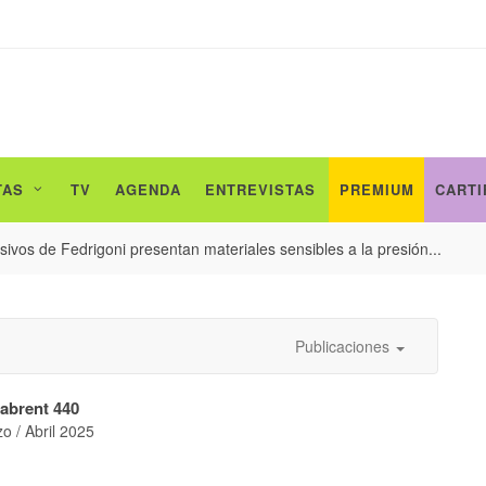
TAS
TV
AGENDA
ENTREVISTAS
PREMIUM
CARTI
ivos de Fedrigoni presentan materiales sensibles a la presión...
Publicaciones
abrent 440
o / Abril 2025