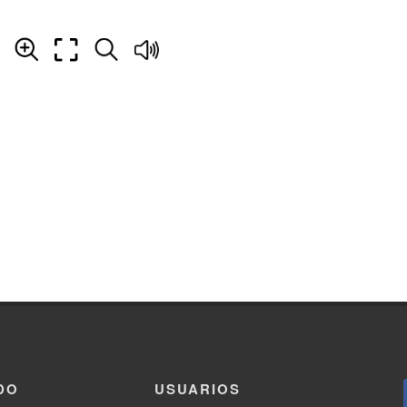
DO
USUARIOS