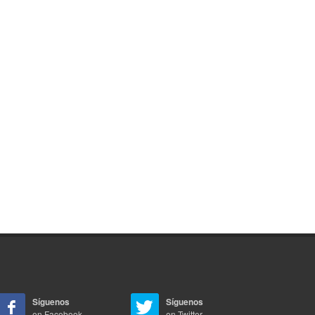
Síguenos
Síguenos
en Facebook
en Twitter