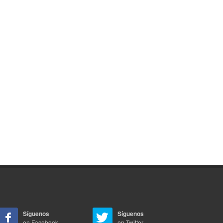
Síguenos
Síguenos
en Facebook
en Twitter