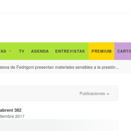
TAS
TV
AGENDA
ENTREVISTAS
PREMIUM
CARTI
ivos de Fedrigoni presentan materiales sensibles a la presión...
Publicaciones
abrent 382
tiembre 2017