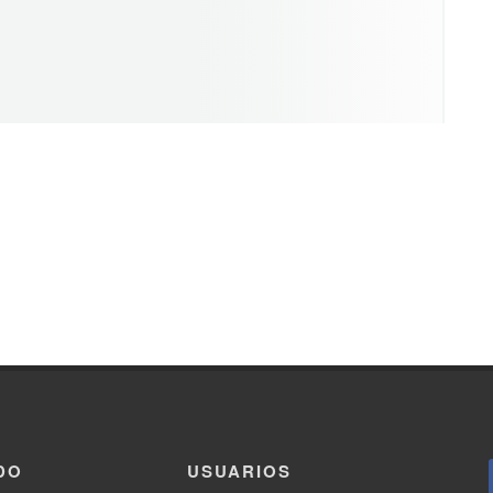
DO
USUARIOS