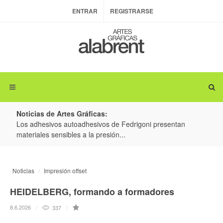
ENTRAR
REGISTRARSE
Noticias de Artes Gráficas:
ateria
Los adhesivos autoadhesivos de Fedrigoni presentan
Colo
materiales sensibles a la presión...
produ
Noticias
Impresión offset
HEIDELBERG, formando a formadores
8.6.2026
337