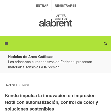
ENTRAR
REGISTRARSE
Noticias de Artes Gráficas:
ateria
Los adhesivos autoadhesivos de Fedrigoni presentan
Colo
materiales sensibles a la presión...
produ
Noticias
Textil
Kendu impulsa la innovación en impresión
textil con automatización, control de color y
soluciones sostenibles