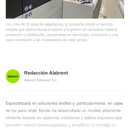
Con más de 20 años de experiencia, la compañía ofrece un servicio
integral que abarca desde el diseño y la gestión de campañas hasta la
producción y distribución, apoyándose en tecnología, innovación y una
clara orientación a las necesidades del retail global.
Redacción Alabrent
Alabrent Ediciones, S.L.
Especializada en soluciones textiles y, particularmente, en cajas
de luz para retail, Kendu ha desarrollado un modelo altamente
eficiente basado en sistemas modulares y tejidos impresos que
permiten reducir costes logísticos y simplificar el montaje en