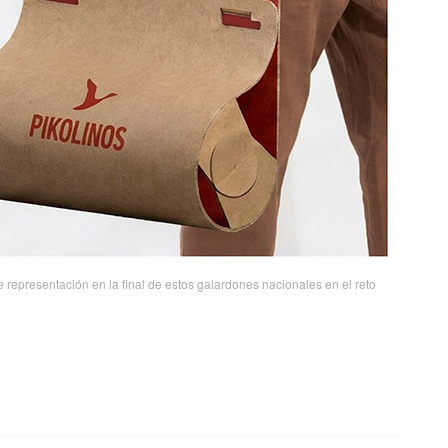
 representación en la final de estos galardones nacionales en el reto