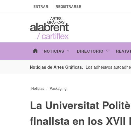
ENTRAR
REGISTRARSE
NOTICIAS
DIRECTORIO
REVIS
esarrollo de envases con un nuevo estudio de
Los adhesivos autoadhes
Noticias de Artes Gráficas:
Noticias
Packaging
La Universitat Polit
finalista en los XVI