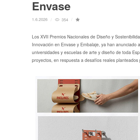
Envase
1.6.2026
354
Los XVII Premios Nacionales de Diseño y Sostenibilid
Innovación en Envase y Embalaje, ya han anunciado a 
universidades y escuelas de arte y diseño de toda Es
proyectos, en respuesta a desafíos reales planteados 