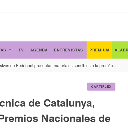
TAS
TV
AGENDA
ENTREVISTAS
PREMIUM
ALAB
ivos de Fedrigoni presentan materiales sensibles a la presión...
CARTIFLEX
ècnica de Catalunya,
I Premios Nacionales de