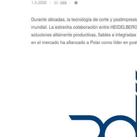
1.4.2026
688
Durante décadas, la tecnología de corte y postimpresió
mundial. La estrecha colaboración entre HEIDELBERG y
soluciones altamente productivas, fiables e integrada
en el mercado ha afianzado a Polar como líder en pos