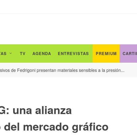
TAS
TV
AGENDA
ENTREVISTAS
PREMIUM
CARTI
ivos de Fedrigoni presentan materiales sensibles a la presión...
: una alianza
o del mercado gráfico