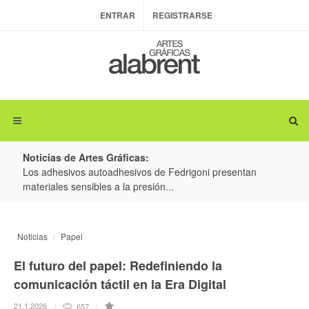
ENTRAR
REGISTRARSE
Noticias de Artes Gráficas:
ateria
Los adhesivos autoadhesivos de Fedrigoni presentan
Colo
materiales sensibles a la presión...
produ
Noticias
Papel
El futuro del papel: Redefiniendo la
comunicación táctil en la Era Digital
21.1.2026
657