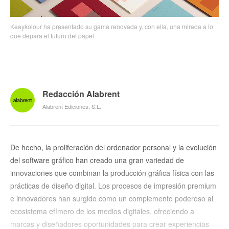
Keaykolour ha presentado su gama renovada y, con ella, una mirada a lo
que depara el futuro del papel.
Redacción Alabrent
Alabrent Ediciones, S.L.
De hecho, la proliferación del ordenador personal y la evolución
del software gráfico han creado una gran variedad de
innovaciones que combinan la producción gráfica física con las
prácticas de diseño digital. Los procesos de impresión premium
e innovadores han surgido como un complemento poderoso al
ecosistema efímero de los medios digitales, ofreciendo a
marcas y diseñadores oportunidades para crear experiencias