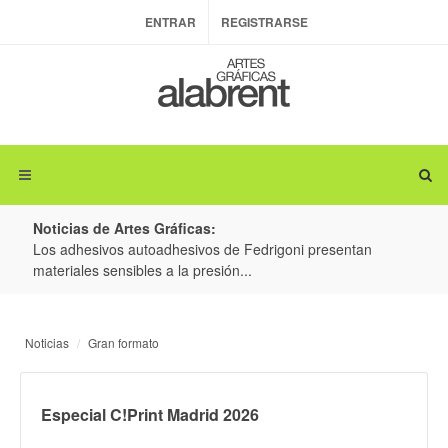
ENTRAR
REGISTRARSE
Noticias de Artes Gráficas:
ateria
Los adhesivos autoadhesivos de Fedrigoni presentan
Colo
materiales sensibles a la presión...
produ
Noticias
Gran formato
Especial C!Print Madrid 2026