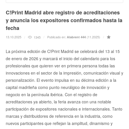
C!Print Madrid abre registro de acreditaciones
y anuncia los expositores confirmados hasta la
fecha
13.10.2025
Publicado en:
(11.2025)
1345
Alabrent 444
La próxima edición de C!Print Madrid se celebrará del 13 al 15
de enero de 2026 y marcará el inicio del calendario para los
profesionales que quieren ver en primera persona todas las
innovaciones en el sector de la impresión, comunicación visual y
personalización. El evento impulsa en su décima edición a la
capital madrileña como punto neurálgico de innovación y
negocio en la península ibérica. Con el registro de
acreditaciones ya abierto, la feria avanza con una notable
participación de expositores nacionales e internacionales. Tanto
marcas y distribuidores de referencia en la industria, como
nuevos participantes que reflejan la amplitud, dinamismo y