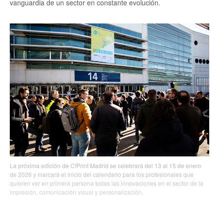
vanguardia de un sector en constante evolución.
La próxima edición de C!Print Madrid se celebrará del 13 al 15 de enero
de 2026 y marcará el inicio del calendario para los profesionales que
quieren ver en primera persona todas las innovaciones en el sector de la
impresión, comunicación visual y personalización.