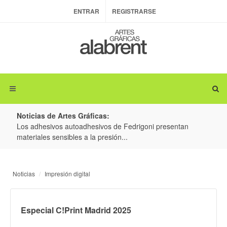
ENTRAR
REGISTRARSE
Noticias de Artes Gráficas:
ateria
Los adhesivos autoadhesivos de Fedrigoni presentan
Colo
materiales sensibles a la presión...
produ
Noticias
Impresión digital
Especial C!Print Madrid 2025