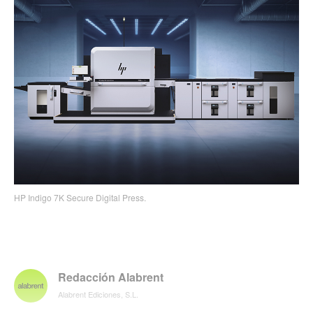
HP Indigo 7K Secure Digital Press.
Redacción Alabrent
Alabrent Ediciones, S.L.