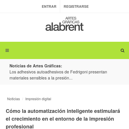
ENTRAR
REGISTRARSE
Noticias de Artes Gráficas:
ateria
Los adhesivos autoadhesivos de Fedrigoni presentan
Colo
materiales sensibles a la presión...
produ
Noticias
Impresión digital
Cómo la automatización inteligente estimulará
el crecimiento en el entorno de la impresión
profesional